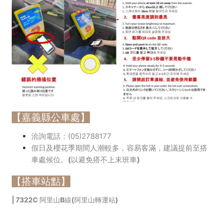
【嘉義縣公車處】
洽詢電話：(05)2788177
假日及櫻花季期間人潮較多，容易客滿，建議提前至搭
車處候位。(以避免搭不上末班車)
【搭車站點】
| 7322C 阿里山B線(阿里山轉運站)