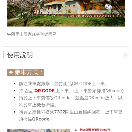
⮩阿里山國家森林遊樂園區
使用說明
※ 乘車方式：
前往乘車處排隊，並持產品QR CODE上下車。
持 產品
QR CODE
上下車。(上下車皆須掃描QRcode)
請於上下車前備妥QRcode，並點選QRcode放大，以
利於車上機台掃描。
購買之票種可搭乘
7322阿里山台鐵線回程，上下車皆
須掃描QRcode。