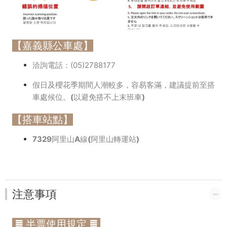
【嘉義縣公車處】
洽詢電話：(05)2788177
假日及櫻花季期間人潮較多，容易客滿，建議提前至搭
車處候位。(以避免搭不上末班車)
【搭車站點】
7329阿里山A線(阿里山轉運站)
注意事項
≣ 半票使用規定 ≣