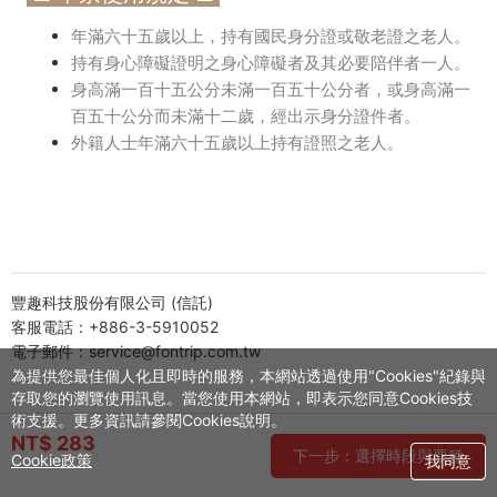
年滿六十五歲以上，持有國民身分證或敬老證之老人。
持有身心障礙證明之身心障礙者及其必要陪伴者一人。
身高滿一百十五公分未滿一百五十公分者，或身高滿一
百五十公分而未滿十二歲，經出示身分證件者。
外籍人士年滿六十五歲以上持有證照之老人。
豐趣科技股份有限公司 (信託)
客服電話：+886-3-5910052
電子郵件：service@fontrip.com.tw
為提供您最佳個人化且即時的服務，本網站透過使用"Cookies"紀錄與
存取您的瀏覽使用訊息。當您使用本網站，即表示您同意Cookies技
術支援。更多資訊請參閱Cookies說明。
NT$ 283
下一步：選擇時段與票種
Cookie政策
我同意