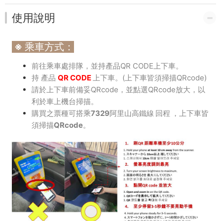
使用說明
※ 乘車方式：
前往乘車處排隊，並持產品QR CODE上下車。
持 產品
QR CODE
上下車。(上下車皆須掃描QRcode)
請於上下車前備妥QRcode，並點選QRcode放大，以
利於車上機台掃描。
購買之票種可搭乘
7329阿里山高鐵線 回程 ，上下車皆
須掃描QRcode。