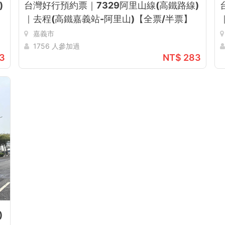
)
台灣好行預約票｜7329阿里山線(高鐵路線)
｜去程(高鐵嘉義站-阿里山)【全票/半票】
嘉義市
1756 人參加過
3
NT$ 283
)