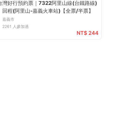
台灣好行預約票｜7322阿里山線(台鐵路線)
｜回程(阿里山-嘉義火車站)【全票/半票】
嘉義市
2261 人參加過
NT$ 244