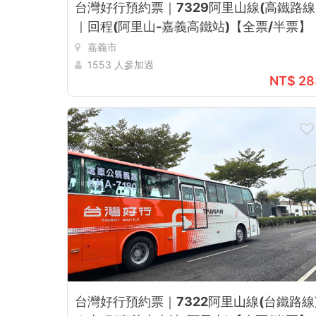
台灣好行預約票｜7329阿里山線(高鐵路線
｜回程(阿里山-嘉義高鐵站)【全票/半票】
嘉義市
1553 人參加過
NT$ 28
台灣好行預約票｜7322阿里山線(台鐵路線