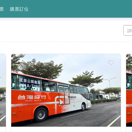
票
購票訂位