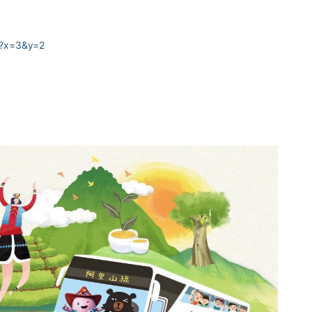
10?x=3&y=2