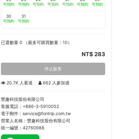
可預約
可預約
可預約
可預約
可預約
可預約
可預約
30
31
可預約
可預約
已選數量
0
（最多可購買數量：
10
）
NT$ 283
停止販售
20.7K 人看過
/
662 人參加過
豐趣科技股份有限公司
客服電話：+886-3-5910052
電子郵件：service@fontrip.com.tw
營業人名稱：豐趣科技股份有限公司
統一編號：42760988