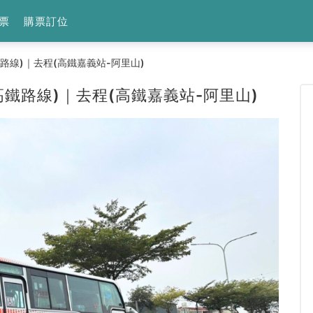
票
購票訂位
路線)｜去程(高鐵嘉義站-阿里山)
高鐵路線)｜去程(高鐵嘉義站-阿里山)